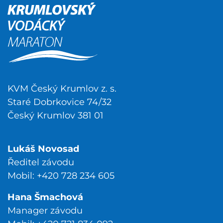
KVM Český Krumlov z. s.
Staré Dobrkovice 74/32
Český Krumlov 381 01
Lukáš Novosad
Ředitel závodu
Mobil: +420 728 234 605
Hana Šmachová
Manager závodu