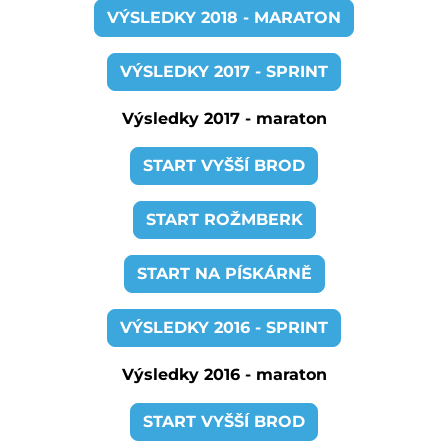
VÝSLEDKY 2018 - MARATON
VÝSLEDKY 2017 - SPRINT
Výsledky 2017 - maraton
START VYŠŠÍ BROD
START ROŽMBERK
START NA PÍSKÁRNĚ
VÝSLEDKY 2016 - SPRINT
Výsledky 2016 - maraton
START VYŠŠÍ BROD