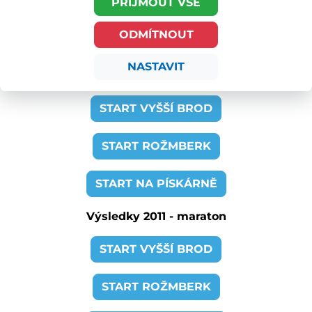
PŘIJMOUT VŠE
START NA PÍSKÁRNĚ
ODMÍTNOUT
VÝSLEDKY 2012 - SPRINT
NASTAVIT
Výsledky 2012 - maraton
START VYŠŠÍ BROD
START ROŽMBERK
START NA PÍSKÁRNĚ
Výsledky 2011 - maraton
START VYŠŠÍ BROD
START ROŽMBERK