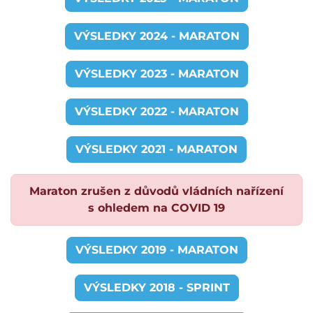
VÝSLEDKY 2024 - MARATON
VÝSLEDKY 2023 - MARATON
VÝSLEDKY 2022 - MARATON
VÝSLEDKY 2021 - MARATON
Maraton zrušen z důvodů vládních nařízení
s ohledem na COVID 19
VÝSLEDKY 2019 - MARATON
VÝSLEDKY 2018 - SPRINT