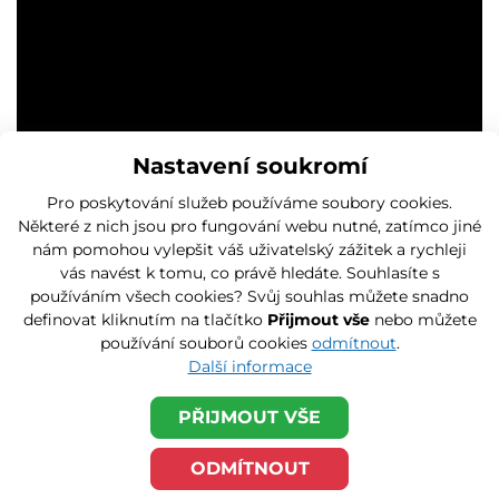
Nastavení soukromí
Pro poskytování služeb používáme soubory cookies.
Některé z nich jsou pro fungování webu nutné, zatímco jiné
nám pomohou vylepšit váš uživatelský zážitek a rychleji
vás navést k tomu, co právě hledáte. Souhlasíte s
používáním všech cookies? Svůj souhlas můžete snadno
definovat kliknutím na tlačítko
Přijmout vše
nebo můžete
používání souborů cookies
odmítnout
.
Další informace
PŘIJMOUT VŠE
ODMÍTNOUT