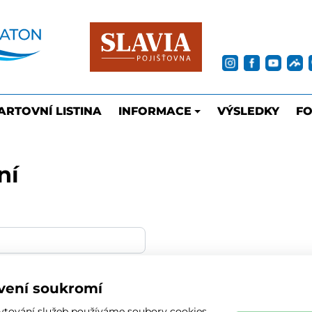
ARTOVNÍ LISTINA
INFORMACE
VÝSLEDKY
FO
ní
vení soukromí
ytování služeb používáme soubory cookies.