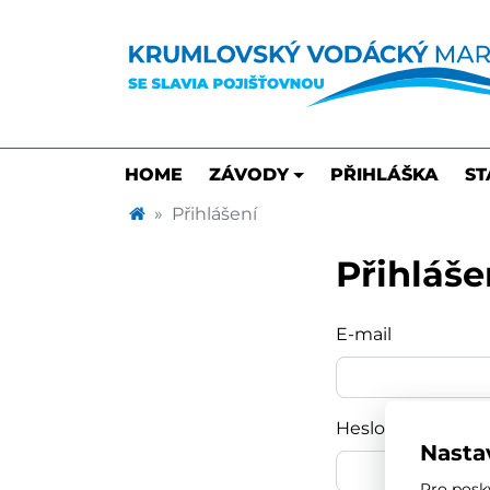
HOME
ZÁVODY
PŘIHLÁŠKA
ST
Přihlášení
Přihláše
E-mail
Heslo
Nasta
Pro posk