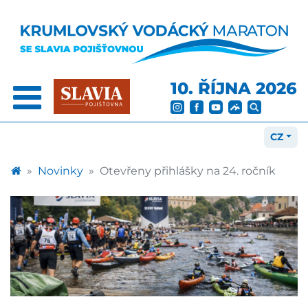
10. ŘÍJNA 2026
CZ
Novinky
Otevřeny přihlášky na 24. ročník