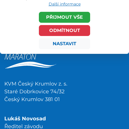
Další informace
PŘIJMOUT VŠE
ODMÍTNOUT
NASTAVIT
KVM Český Krumlov z. s.
Staré Dobrkovice 74/32
Český Krumlov 381 01
Lukáš Novosad
Ředitel závodu