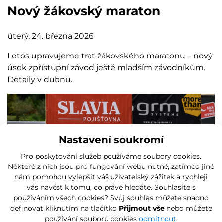
Nový žákovský maraton
úterý, 24. března 2026
Letos upravujeme trať žákovského maratonu – nový
úsek zpřístupní závod ještě mladším závodníkům.
Detaily v dubnu.
Nastavení soukromí
Pro poskytování služeb používáme soubory cookies.
Některé z nich jsou pro fungování webu nutné, zatímco jiné
nám pomohou vylepšit váš uživatelský zážitek a rychleji
vás navést k tomu, co právě hledáte. Souhlasíte s
používáním všech cookies? Svůj souhlas můžete snadno
definovat kliknutím na tlačítko
Přijmout vše
nebo můžete
používání souborů cookies
odmítnout
.